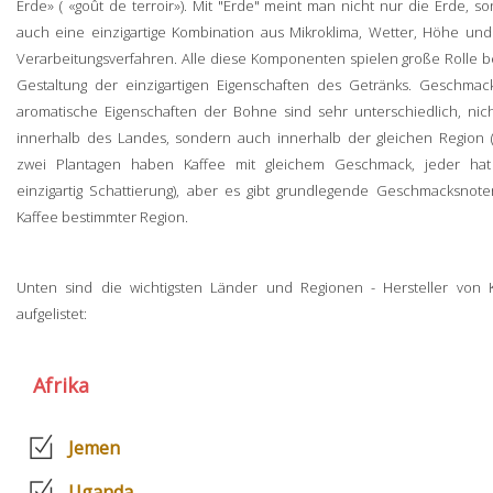
Erde» ( «goût de terroir»). Mit "Erde" meint man nicht nur die Erde, s
auch eine einzigartige Kombination aus Mikroklima, Wetter, Höhe un
Verarbeitungsverfahren. Alle diese Komponenten spielen große Rolle b
Gestaltung der einzigartigen Eigenschaften des Getränks. Geschma
aromatische Eigenschaften der Bohne sind sehr unterschiedlich, nic
innerhalb des Landes, sondern auch innerhalb der gleichen Region 
zwei Plantagen haben Kaffee mit gleichem Geschmack, jeder hat
einzigartig Schattierung), aber es gibt grundlegende Geschmacksnot
Kaffee bestimmter Region.
Unten sind die wichtigsten Länder und Regionen - Hersteller von 
aufgelistet:
Afrika
Jemen
Uganda