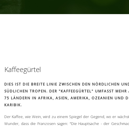
Kaffeegürtel
DIES IST DIE BREITE LINIE ZWISCHEN DEN NÖRDLICHEN UN
SÜDLICHEN TROPEN. DER "KAFFEEGÜRTEL" UMFASST MEHR 
75 LÄNDERN IN AFRIKA, ASIEN, AMERIKA, OZEANIEN UND D
KARIBIK.
Der Kaffee, wie Wein, wird zu einem Spiegel der Gegend, wo er wächst
Wunder, dass die Franzosen sagen: "Die Hauptsache - der Geschma