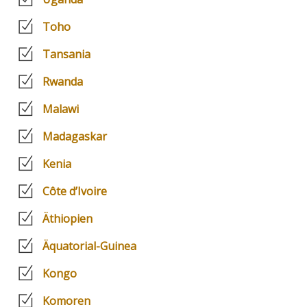
Toho
Tansania
Rwanda
Malawi
Madagaskar
Kenia
Côte d’Ivoire
Äthiopien
Äquatorial-Guinea
Kongo
Komoren