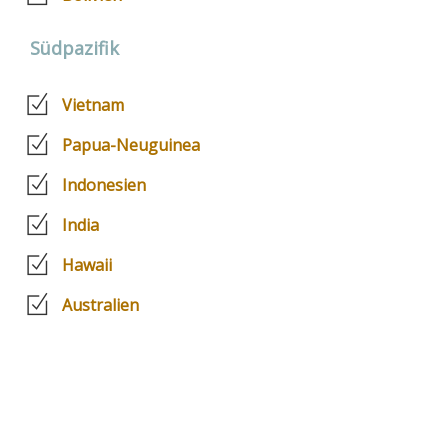
Südpazifik
Vietnam
Papua-Neuguinea
Indonesien
India
Hawaii
Australien