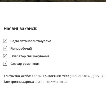
Наявні вакансії:
Водій автонавантажувача
Різноробочий
Оператор лінії фасування
Слюсар-ремонтник
Контактна особа:
Сергій
Контактний тел.:
(032) 297-10-48, (095) 563
Електронна адреса:
savchenko@wk.com.ua